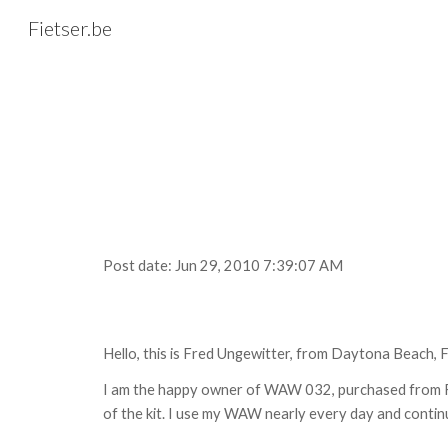
Fietser.be
Sk
Post date: Jun 29, 2010 7:39:07 AM
Hello, this is Fred Ungewitter, from Daytona Beach, 
I am the happy owner of WAW 032, purchased from Ray 
of the kit. I use my WAW nearly every day and continu