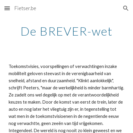
Fietser.be
Skip to main content
Skip to navigation
De BREVER-wet
Toekomstvisies, voorspellingen of verwachtingen inzake 
mobiliteit geloven steevast in de verenigbaarheid van 
snelheid, afstand en duurzaamheid. "Klinkt aanlokkelijk", 
schrijft Peeters, "maar de werkelijkheid is minder barmhartig. 
Ze zadelt ons wel degelijk op met de verantwoordelijkheid 
keuzes te maken. Door de komst van eerst de trein, later de 
auto en nog later het vliegtuig zijn er, in tegenstelling tot 
wat men in de toekomstvisioenen in de negentiende eeuw 
nog verwachtte, geen zeeën van tijd vrijgekomen. 
Integendeel. De wereld is nog nooit zo klein geweest en we 