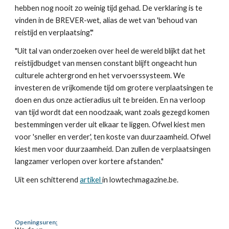
hebben nog nooit zo weinig tijd gehad. De verklaring is te 
vinden in de BREVER-wet, alias de wet van 'behoud van 
reistijd en verplaatsing'."
"Uit tal van onderzoeken over heel de wereld blijkt dat het 
reistijdbudget van mensen constant blijft ongeacht hun 
culturele achtergrond en het vervoerssysteem. We 
investeren de vrijkomende tijd om grotere verplaatsingen te 
doen en dus onze actieradius uit te breiden. En na verloop 
van tijd wordt dat een noodzaak, want zoals gezegd komen 
bestemmingen verder uit elkaar te liggen. Ofwel kiest men 
voor 'sneller en verder', ten koste van duurzaamheid. Ofwel 
kiest men voor duurzaamheid. Dan zullen de verplaatsingen 
langzamer verlopen over kortere afstanden."
Uit een schitterend 
artikel 
in lowtechmagazine.be.
Openingsuren
: