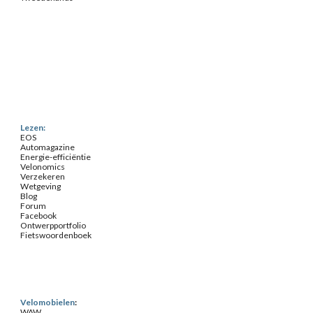
Lezen:
EOS
Automagazine
Energie-efficiëntie
Velonomics
Verzekeren
Wetgeving
Blog
Forum
Facebook
Ontwerpportfolio
Fietswoordenboek
Velomobielen
:
WAW