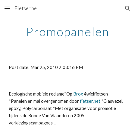
Fietser.be
Skip to main content
Skip to navigation
Promopanelen
Post date: Mar 25, 2010 2:03:16 PM
Ecologische mobiele reclame*Op 
Brox
 4wielfietsen 
*Panelen en mal overgenomen door 
fietser.net
 *Glasvezel, 
epoxy, Polycarbonaat *Met organisatie voor promotie 
tijdens de Ronde Van Vlaanderen 2005, 
verkiezingscampagnes,...