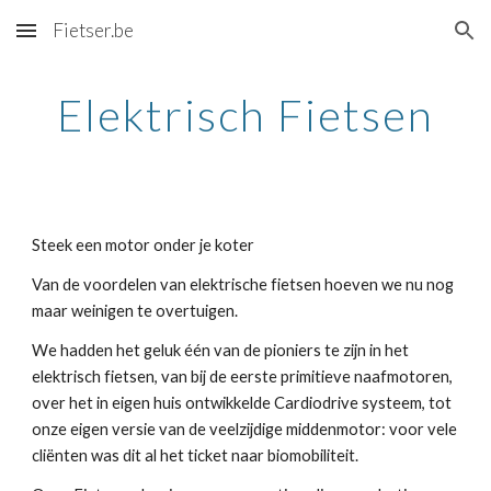
Fietser.be
Skip to main content
Skip to navigation
Elektrisch Fietsen
Steek een motor onder je koter
Van de voordelen van elektrische fietsen hoeven we nu nog 
maar weinigen te overtuigen. 
We hadden het geluk één van de pioniers te zijn in het 
elektrisch fietsen, van bij de eerste primitieve naafmotoren, 
over het in eigen huis ontwikkelde Cardiodrive systeem, tot 
onze eigen versie van de veelzijdige middenmotor: voor vele 
cliënten was dit al het ticket naar biomobiliteit. 