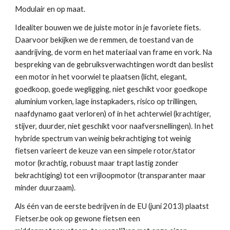
Modulair en op maat.
Idealiter bouwen we de juiste motor in je favoriete fiets. 
Daarvoor bekijken we de remmen, de toestand van de 
aandrijving, de vorm en het materiaal van frame en vork. Na 
bespreking van de gebruiksverwachtingen wordt dan beslist 
een motor in het voorwiel te plaatsen (licht, elegant, 
goedkoop, goede wegligging, niet geschikt voor goedkope 
aluminium vorken, lage instapkaders, risico op trillingen, 
naafdynamo gaat verloren) of in het achterwiel (krachtiger, 
stijver, duurder, niet geschikt voor naafversnellingen). In het 
hybride spectrum van weinig bekrachtiging tot weinig 
fietsen varieert de keuze van een simpele rotor/stator 
motor (krachtig, robuust maar trapt lastig zonder 
bekrachtiging) tot een vrijloopmotor (transparanter maar 
minder duurzaam).
Als één van de eerste bedrijven in de EU (juni 2013) plaatst 
Fietser.be ook op gewone fietsen een 