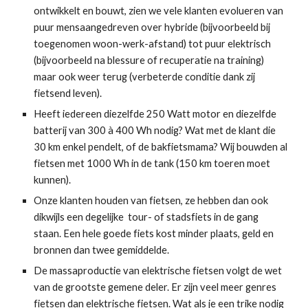
ontwikkelt en bouwt, zien we vele klanten evolueren van 
puur mensaangedreven over hybride (bijvoorbeeld bij 
toegenomen woon-werk-afstand) tot puur elektrisch 
(bijvoorbeeld na blessure of recuperatie na training) 
maar ook weer terug (verbeterde conditie dank zij 
fietsend leven).
Heeft iedereen diezelfde 250 Watt motor en diezelfde 
batterij van 300 à 400 Wh nodig? Wat met de klant die 
30 km enkel pendelt, of de bakfietsmama? Wij bouwden al 
fietsen met 1000 Wh in de tank (150 km toeren moet 
kunnen).
Onze klanten houden van fietsen, ze hebben dan ook 
dikwijls een degelijke  tour- of stadsfiets in de gang 
staan. Een hele goede fiets kost minder plaats, geld en 
bronnen dan twee gemiddelde.
De massaproductie van elektrische fietsen volgt de wet 
van de grootste gemene deler. Er zijn veel meer genres 
fietsen dan elektrische fietsen. Wat als je een trike nodig 