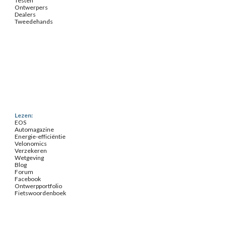
Testen
Ontwerpers
Dealers
Tweedehands
Lezen:
EOS
Automagazine
Energie-efficiëntie
Velonomics
Verzekeren
Wetgeving
Blog
Forum
Facebook
Ontwerpportfolio
Fietswoordenboek