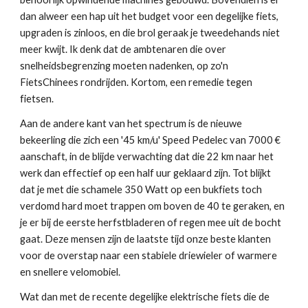
dan alweer een hap uit het budget voor een degelijke fiets, 
upgraden is zinloos, en die brol geraak je tweedehands niet 
meer kwijt. Ik denk dat de ambtenaren die over 
snelheidsbegrenzing moeten nadenken, op zo'n 
FietsChinees rondrijden. Kortom, een remedie tegen 
fietsen.
Aan de andere kant van het spectrum is de nieuwe 
bekeerling die zich een '45 km/u' Speed Pedelec van 7000 € 
aanschaft, in de blijde verwachting dat die 22 km naar het 
werk dan effectief op een half uur geklaard zijn. Tot blijkt 
dat je met die schamele 350 Watt op een bukfiets toch 
verdomd hard moet trappen om boven de 40 te geraken, en 
je er bij de eerste herfstbladeren of regen mee uit de bocht 
gaat. Deze mensen zijn de laatste tijd onze beste klanten 
voor de overstap naar een stabiele driewieler of warmere 
en snellere velomobiel. 
Wat dan met de recente degelijke elektrische fiets die de 