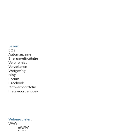
Lezen:
EOS
Automagazine
Energie-efficiëntie
Velonomics
Verzekeren
Wetgeving
Blog
Forum
Facebook
Ontwerpportfolio
Fietswoordenboek
Velomobielen
:
WAW
eWAW