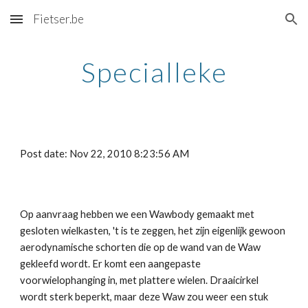
Fietser.be
Skip to main content
Skip to navigation
Specialleke
Post date: Nov 22, 2010 8:23:56 AM
Op aanvraag hebben we een Wawbody gemaakt met 
gesloten wielkasten, 't is te zeggen, het zijn eigenlijk gewoon 
aerodynamische schorten die op de wand van de Waw 
gekleefd wordt. Er komt een aangepaste 
voorwielophanging in, met plattere wielen. Draaicirkel 
wordt sterk beperkt, maar deze Waw zou weer een stuk 