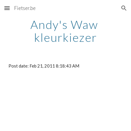
Fietser.be
Skip to main content
Skip to navigation
Andy's Waw 
kleurkiezer
Post date: Feb 21, 2011 8:18:43 AM